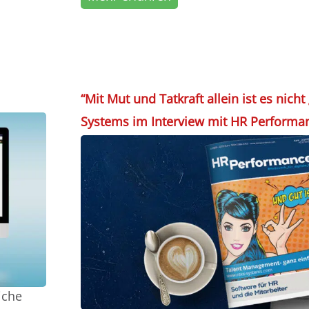
“Mit Mut und Tatkraft allein ist es nicht
Systems im Interview mit HR Performa
iche