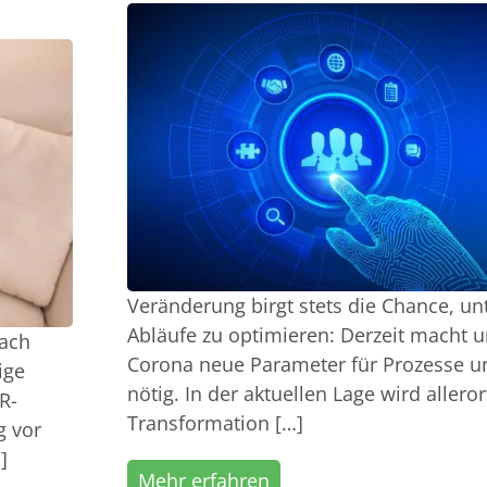
Veränderung birgt stets die Chance, u
Abläufe zu optimieren: Derzeit macht 
fach
Corona neue Parameter für Prozesse u
ige
nötig. In der aktuellen Lage wird alleror
R-
Transformation […]
g vor
]
Mehr erfahren