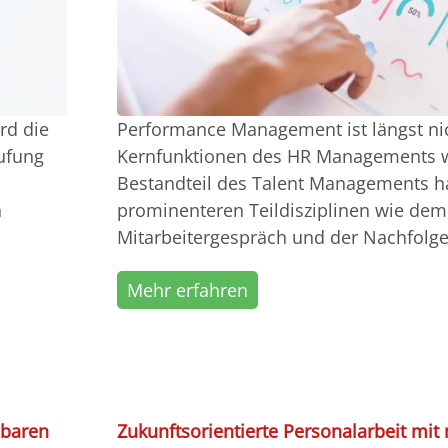
rd die
Performance Management ist längst ni
tufung
Kernfunktionen des HR Managements 
Bestandteil des Talent Managements ha
n
prominenteren Teildisziplinen wie de
Mitarbeitergespräch und der Nachfolg
Mehr erfahren
nbaren
Zukunftsorientierte Personalarbeit mi