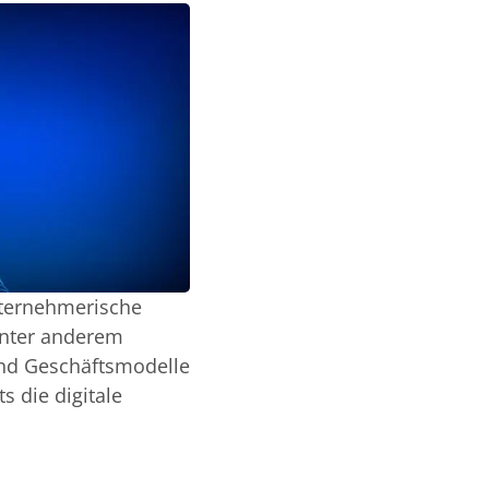
nternehmerische
unter anderem
nd Geschäftsmodelle
ts die digitale