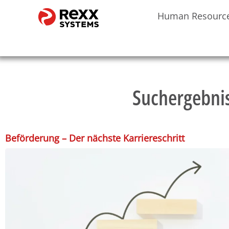
Human Resourc
Suchergebnis
Beförderung – Der nächste Karriereschritt