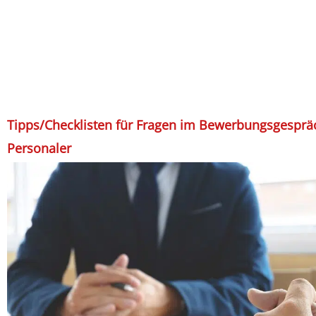
Tipps/Checklisten für Fragen im Bewerbungsgesprä
Personaler