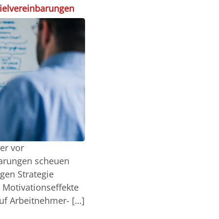
ielvereinbarungen
er vor
barungen scheuen
igen Strategie
Motivationseffekte
uf Arbeitnehmer- […]