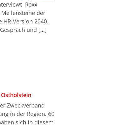
nterviewt Rexx
 Meilensteine der
e HR-Version 2040.
 Gespräch und […]
 Ostholstein
der Zweckverband
ng in der Region. 60
haben sich in diesem