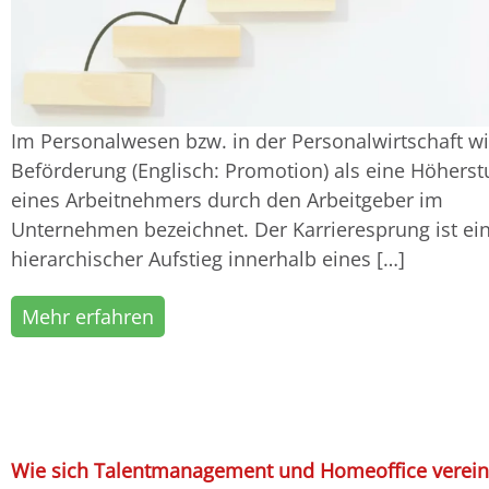
Im Personalwesen bzw. in der Personalwirtschaft wi
Beförderung (Englisch: Promotion) als eine Höhers
eines Arbeitnehmers durch den Arbeitgeber im
Unternehmen bezeichnet. Der Karrieresprung ist ei
hierarchischer Aufstieg innerhalb eines […]
Mehr erfahren
Wie sich Talentmanagement und Homeoffice verei