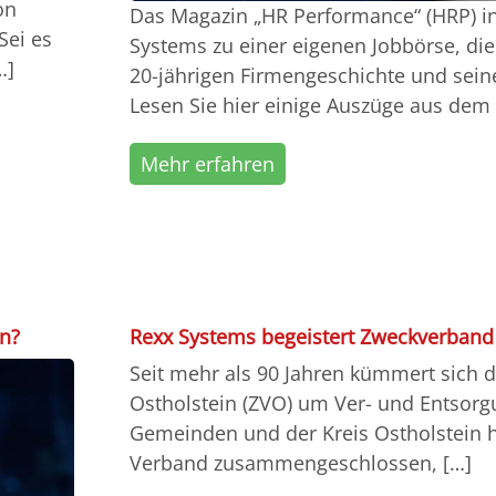
on
Das Magazin „HR Performance“ (HRP) i
Sei es
Systems zu einer eigenen Jobbörse, die
…]
20-jährigen Firmengeschichte und sein
Lesen Sie hier einige Auszüge aus dem
Mehr erfahren
an?
Rexx Systems begeistert Zweckverband
Seit mehr als 90 Jahren kümmert sich 
Ostholstein (ZVO) um Ver- und Entsorgu
Gemeinden und der Kreis Ostholstein 
Verband zusammengeschlossen, […]