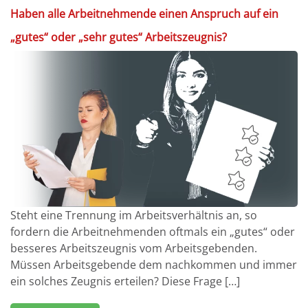
Haben alle Arbeitnehmende einen Anspruch auf ein
„gutes“ oder „sehr gutes“ Arbeitszeugnis?
Steht eine Trennung im Arbeitsverhältnis an, so
fordern die Arbeitnehmenden oftmals ein „gutes“ oder
besseres Arbeitszeugnis vom Arbeitsgebenden.
Müssen Arbeitsgebende dem nachkommen und immer
ein solches Zeugnis erteilen? Diese Frage […]