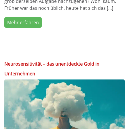
grob derselben Aufgabe nachzugehen? Wohl kaum.
Früher war das noch üblich, heute hat sich das […]
Mehr erfahren
Neurosensitivität – das unentdeckte Gold in
Unternehmen