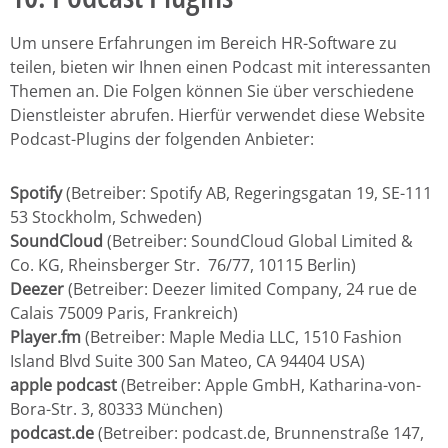
Um unsere Erfahrungen im Bereich HR-Software zu
teilen, bieten wir Ihnen einen Podcast mit interessanten
Themen an. Die Folgen können Sie über verschiedene
Dienstleister abrufen. Hierfür verwendet diese Website
Podcast-Plugins der folgenden Anbieter:
Spotify
(Betreiber: Spotify AB, Regeringsgatan 19, SE-111
53 Stockholm, Schweden)
SoundCloud
(Betreiber: SoundCloud Global Limited &
Co. KG, Rheinsberger Str. 76/77, 10115 Berlin)
Deezer
(Betreiber: Deezer limited Company, 24 rue de
Calais 75009 Paris, Frankreich)
Player.fm
(Betreiber: Maple Media LLC, 1510 Fashion
Island Blvd Suite 300 San Mateo, CA 94404 USA)
apple podcast
(Betreiber: Apple GmbH, Katharina-von-
Bora-Str. 3, 80333 München)
podcast.de
(Betreiber: podcast.de, Brunnenstraße 147,