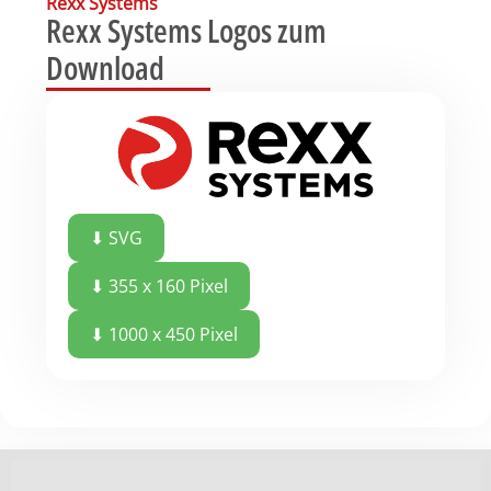
Rexx Systems
Rexx Systems Logos zum
Download
⬇
SVG
⬇
355 x 160 Pixel
⬇
1000 x 450 Pixel