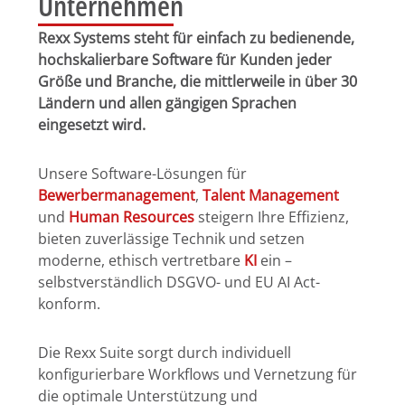
Unternehmen
Rexx Systems steht für einfach zu bedienende,
hochskalierbare Software für Kunden jeder
Größe und Branche, die mittlerweile in über 30
Ländern und allen gängigen Sprachen
eingesetzt wird.
Unsere Software-Lösungen für
Bewerbermanagement
,
Talent Management
und
Human Resources
steigern Ihre Effizienz,
bieten zuverlässige Technik und setzen
moderne, ethisch vertretbare
KI
ein –
selbstverständlich DSGVO- und EU AI Act-
konform.
Die Rexx Suite sorgt durch individuell
konfigurierbare Workflows und Vernetzung für
die optimale Unterstützung und