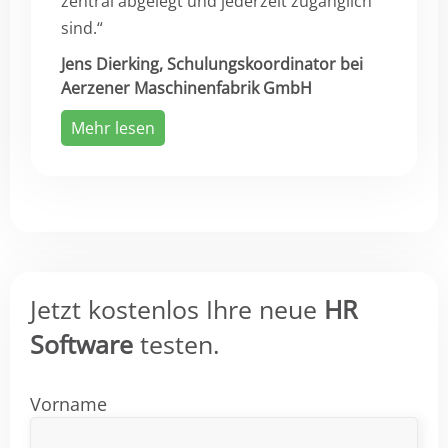
zentral abgelegt und jederzeit zugänglich
sind.“
Jens Dierking, Schulungskoordinator bei
Aerzener Maschinenfabrik GmbH
Mehr lesen
Jetzt kostenlos Ihre neue
HR
Software
testen.
Vorname