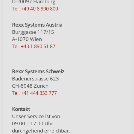
D-20097 Hamburg
Tel. +49 40 8 900 800
Rexx Systems Austria
Burggasse 117/15
A-1070 Wien
Tel. +43 1 890 51 87
Rexx Systems Schweiz
Badenerstrasse 623
CH-8048 Zürich
Tel. +41 444 333 777
Kontakt
Unser Service ist von
09:00 – 17:00 Uhr
durchgehend erreichbar.