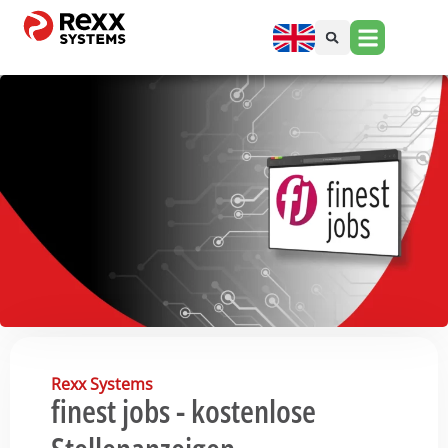
Rexx Systems
finest jobs - kostenlose