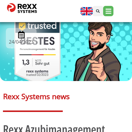
24/04/2023
Rexx Systems news​
Rexx Azubimanagement