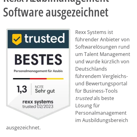
Software ausgezeichnet
Rexx Systems ist
führender Anbieter von
Softwarelösungen rund
um Talent Management
und wurde kürzlich von
Deutschlands
führendem Vergleichs-
und Bewertungsportal
für Business-Tools
trusted
als beste
Lösung für
Personalmanagement
im Ausbildungsbereich
ausgezeichnet.