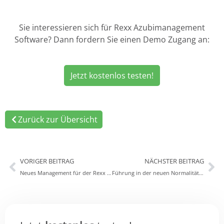
Sie interessieren sich für Rexx Azubimanagement
Software? Dann fordern Sie einen Demo Zugang an:
Jetzt kostenlos testen!
Zurück zur Übersicht
VORIGER BEITRAG
NÄCHSTER BEITRAG
Neues Management für der Rexx Marketing
Führung in der neuen Normalität: So erleben Führungskräfte Hybrid Work