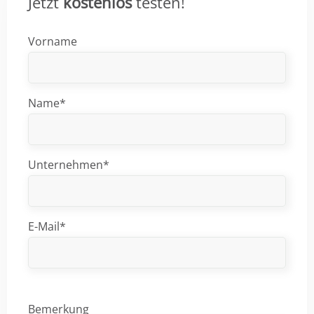
Jetzt
kostenlos
testen!
Vorname
Name*
Unternehmen*
E-Mail*
Bemerkung