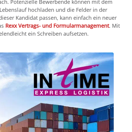
nfach. Potenzielle Bewerbende können mit dem
Lebenslauf hochladen und die Felder in der
dieser Kandidat passen, kann einfach ein neuer
das
Rexx Vertrags- und Formularmanagement
. Mit
ielendleicht ein Schreiben aufsetzen.