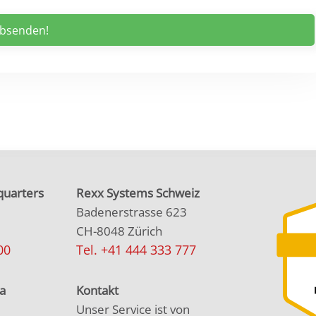
uarters
Rexx Systems Schweiz
Badenerstrasse 623
CH-8048 Zürich
00
Tel. +41 444 333 777
a
Kontakt
Unser Service ist von