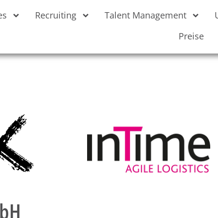
es
Recruiting
Talent Management
Preise
mbH