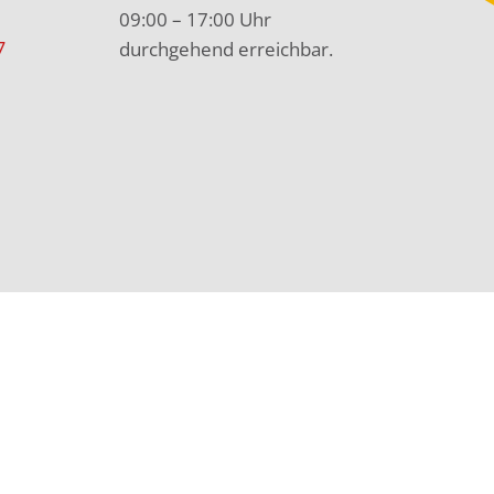
09:00 – 17:00 Uhr
7
durchgehend erreichbar.