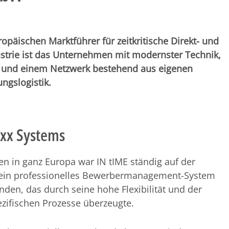
opäischen Marktführer für zeitkritische Direkt- und
ustrie ist das Unternehmen mit modernster Technik,
ce und einem Netzwerk bestehend aus eigenen
ngslogistik.
exx Systems
 in ganz Europa war IN tIME ständig auf der
e ein professionelles Bewerbermanagement-System
nden, das durch seine hohe Flexibilität und der
ifischen Prozesse überzeugte.