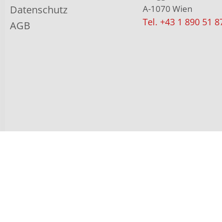
Datenschutz
A-1070 Wien
Tel. +43 1 890 51 8
AGB