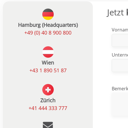
Jetzt
Hamburg (Headquarters)
Vorna
+49 (0) 40 8 900 800
Unter
Wien
+43 1 890 51 87
Bemer
Zürich
+41 444 333 777