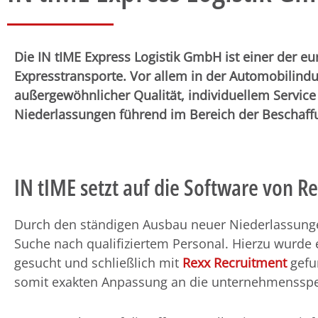
Die IN tIME Express Logistik GmbH ist einer der eur
Expresstransporte. Vor allem in der Automobilind
außergewöhnlicher Qualität, individuellem Servi
Niederlassungen führend im Bereich der Beschaffu
IN tIME setzt auf die Software von R
Durch den ständigen Ausbau neuer Niederlassungen
Suche nach qualifiziertem Personal. Hierzu wurd
gesucht und schließlich mit
Rexx Recruitment
gefu
somit exakten Anpassung an die unternehmensspez