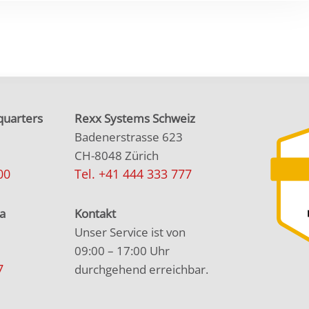
uarters
Rexx Systems Schweiz
Badenerstrasse 623
CH-8048 Zürich
00
Tel. +41 444 333 777
a
Kontakt
Unser Service ist von
09:00 – 17:00 Uhr
7
durchgehend erreichbar.