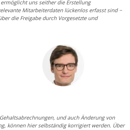
möglicht uns seither die Erstellung
elevante Mitarbeiterdaten lückenlos erfasst sind −
über die Freigabe durch Vorgesetzte und
en Gehaltsabrechnungen, und auch Änderung von
g, können hier selbständig korrigiert werden. Über