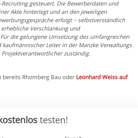
l-Recruiting gesteuert. Die Bewerberdaten und
r Akte hinterlegt und an den jeweiligen
Bewerbungsgespräche erfolgt − selbstverständlich
ne erhebliche Verschlankung und
a. Für die gelungene Umsetzung des umfangreichen
 kaufmännischer Leiter in der Manzke Verwaltungs
Projektverantwortlicher zuständig.
m bereits Rhomberg Bau oder
Leonhard Weiss auf
kostenlos
testen!