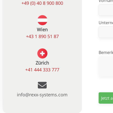
Vorna
+49 (0) 40 8 900 800
Unter
Wien
+43 1 890 51 87
Bemer
Zürich
+41 444 333 777
info@rexx-systems.com