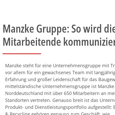
Manzke Gruppe: So wird di
Mitarbeitende kommunizie
Manzke steht für eine Unternehmensgruppe mit Tr
vor allem für ein gewachsenes Team mit langjähri
Erfahrung und großer Leidenschaft für das Baugew
mittelständische Unternehmensgruppe ist Manzke 
Norddeutschland mit über 650 Mitarbeitern an meh
Standorten vertreten. Genauso breit ist das Unte
Produkt- und Dienstleistungsportfolio aufgestellt:
& Recycling gehören genauso zum Geschäft, wie