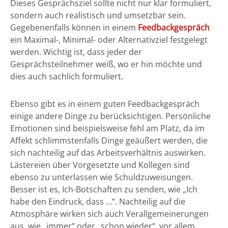
Dieses Gesprächsziel sollte nicht nur klar formuliert,
sondern auch realistisch und umsetzbar sein.
Gegebenenfalls können in einem
Feedbackgespräch
ein Maximal-, Minimal- oder Alternativziel festgelegt
werden. Wichtig ist, dass jeder der
Gesprächsteilnehmer weiß, wo er hin möchte und
dies auch sachlich formuliert.
Ebenso gibt es in einem guten Feedbackgespräch
einige andere Dinge zu berücksichtigen. Persönliche
Emotionen sind beispielsweise fehl am Platz, da im
Affekt schlimmstenfalls Dinge geäußert werden, die
sich nachteilig auf das Arbeitsverhältnis auswirken.
Lästereien über Vorgesetzte und Kollegen sind
ebenso zu unterlassen wie Schuldzuweisungen.
Besser ist es, Ich-Botschaften zu senden, wie „Ich
habe den Eindruck, dass …“. Nachteilig auf die
Atmosphäre wirken sich auch Verallgemeinerungen
aus, wie „immer“ oder „schon wieder“, vor allem,