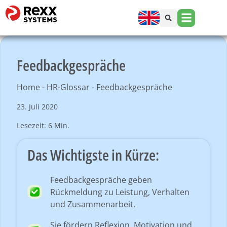
Feedbackgespräche
Home
-
HR-Glossar
-
Feedbackgespräche
23. Juli 2020
Lesezeit: 6 Min.
Das Wichtigste in Kürze:
Feedbackgespräche geben
Rückmeldung zu Leistung, Verhalten
und Zusammenarbeit.
Sie fördern Reflexion, Motivation und