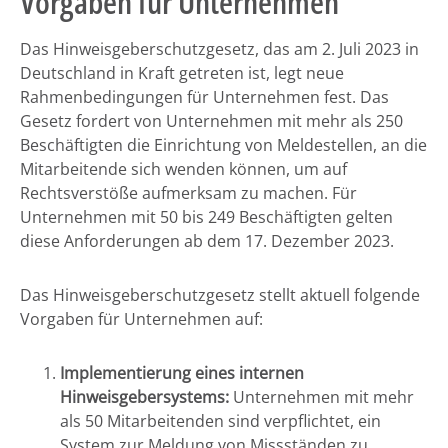
Vorgaben für Unternehmen
Das Hinweisgeberschutzgesetz, das am 2. Juli 2023 in
Deutschland in Kraft getreten ist, legt neue
Rahmenbedingungen für Unternehmen fest. Das
Gesetz fordert von Unternehmen mit mehr als 250
Beschäftigten die Einrichtung von Meldestellen, an die
Mitarbeitende sich wenden können, um auf
Rechtsverstöße aufmerksam zu machen. Für
Unternehmen mit 50 bis 249 Beschäftigten gelten
diese Anforderungen ab dem 17. Dezember 2023.
Das Hinweisgeberschutzgesetz stellt aktuell folgende
Vorgaben für Unternehmen auf:
Implementierung eines internen
Hinweisgebersystems:
Unternehmen mit mehr
als 50 Mitarbeitenden sind verpflichtet, ein
System zur Meldung von Missständen zu