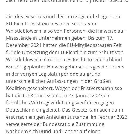
allen Bereichen des öffentlichen und privaten Sektors.
Ziel des Gesetzes und der ihm zugrunde liegenden
EU-Richtlinie ist ein besserer Schutz von
Whistleblowern, also von Personen, die Hinweise auf
Missstände in Unternehmen geben. Bis zum 17.
Dezember 2021 hatten die EU-Mitgliedsstaaten Zeit
für die Umsetzung der EU-Richtlinie zum Schutz von
Whistleblowern in nationales Recht. In Deutschland
war ein geplantes Hinweisgeberschutzgesetz bereits
in der vorigen Legislaturperiode aufgrund
unterschiedlicher Auffassungen in der Großen
Koalition gescheitert. Wegen der Fristversäumnisse
hat die EU-Kommission am 27. Januar 2022 ein
förmliches Vertragsverletzungsverfahren gegen
Deutschland eingeleitet. Das Gesetz kam auch dann
erst nach einigen Anläufen zustande. Im Februar 2023
verweigerte der Bundesrat die Zustimmung.
Nachdem sich Bund und Länder auf einen