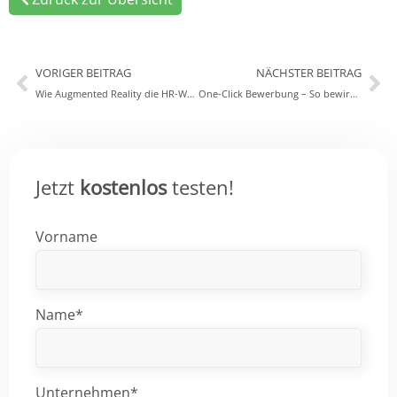
VORIGER BEITRAG
NÄCHSTER BEITRAG
Wie Augmented Reality die HR-Welt verändert
One-Click Bewerbung – So bewirbt man sich in mobilen Zeiten
Jetzt
kostenlos
testen!
Vorname
Name*
Unternehmen*