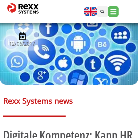
12/06/2017
Rexx Systems news​
Digitale Kompetenz: Kann HR