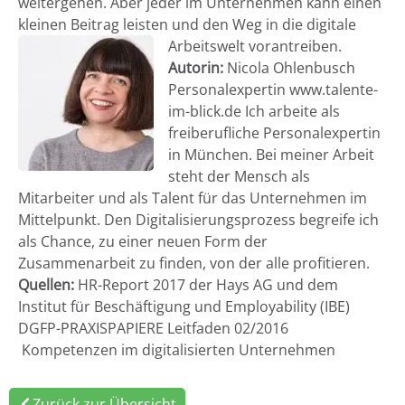
weitergehen. Aber jeder im Unternehmen kann einen
kleinen Beitrag leisten und den Weg in die digitale
Arbeitswelt vorantreiben.
Autorin:
Nicola Ohlenbusch
Personalexpertin www.talente-
im-blick.de Ich arbeite als
freiberufliche Personalexpertin
in München. Bei meiner Arbeit
steht der Mensch als
Mitarbeiter und als Talent für das Unternehmen im
Mittelpunkt. Den Digitalisierungsprozess begreife ich
als Chance, zu einer neuen Form der
Zusammenarbeit zu finden, von der alle profitieren.
Quellen:
HR-Report 2017 der Hays AG und dem
Institut für Beschäftigung und Employability (IBE)
DGFP-PRAXISPAPIERE Leitfaden 02/2016
Kompetenzen im digitalisierten Unternehmen
Zurück zur Übersicht