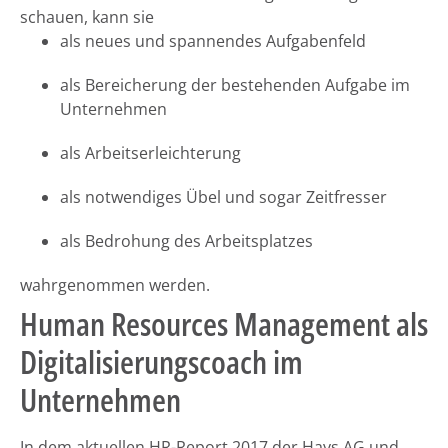
schauen, kann sie
als neues und spannendes Aufgabenfeld
als Bereicherung der bestehenden Aufgabe im
Unternehmen
als Arbeitserleichterung
als notwendiges Übel und sogar Zeitfresser
als Bedrohung des Arbeitsplatzes
wahrgenommen werden.
Human Resources Management als
Digitalisierungscoach im
Unternehmen
In dem aktuellen HR-Report 2017 der Hays AG und