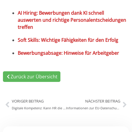
AI Hiring: Bewerbungen dank KI schnell
auswerten und richtige Personalentscheidungen
treffen
Soft Skills: Wichtige Fähigkeiten für den Erfolg
Bewerbungsabsage: Hinweise für Arbeitgeber
Zurück zur Übersicht
VORIGER BEITRAG
NÄCHSTER BEITRAG
Digitale Kompetenz: Kann HR die Mitarbeiter fit für den digitalen Wandel machen?
Informationen zur EU-Datenschutz-Grundverordnung 2018