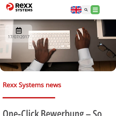
17/07/2017
Rexx Systems news​
One-Click Bewerbung – So