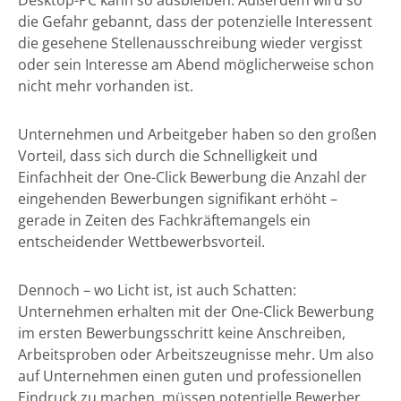
Desktop-PC kann so ausbleiben. Außerdem wird so
die Gefahr gebannt, dass der potenzielle Interessent
die gesehene Stellenausschreibung wieder vergisst
oder sein Interesse am Abend möglicherweise schon
nicht mehr vorhanden ist.
Unternehmen und Arbeitgeber haben so den großen
Vorteil, dass sich durch die Schnelligkeit und
Einfachheit der One-Click Bewerbung die Anzahl der
eingehenden Bewerbungen signifikant erhöht –
gerade in Zeiten des Fachkräftemangels ein
entscheidender Wettbewerbsvorteil.
Dennoch – wo Licht ist, ist auch Schatten:
Unternehmen erhalten mit der One-Click Bewerbung
im ersten Bewerbungsschritt keine Anschreiben,
Arbeitsproben oder Arbeitszeugnisse mehr. Um also
auf Unternehmen einen guten und professionellen
Eindruck zu machen, müssen potentielle Bewerber