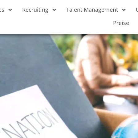
es
Recruiting
Talent Management
Preise