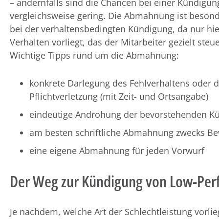
– andernfalls sind die Chancen bei einer Kündigun
vergleichsweise gering. Die Abmahnung ist besond
bei der verhaltensbedingten Kündigung, da nur hie
Verhalten vorliegt, das der Mitarbeiter gezielt steu
Wichtige Tipps rund um die Abmahnung:
konkrete Darlegung des Fehlverhaltens oder d
Pflichtverletzung (mit Zeit- und Ortsangabe)
eindeutige Androhung der bevorstehenden Kü
am besten schriftliche Abmahnung zwecks Be
eine eigene Abmahnung für jeden Vorwurf
Der Weg zur Kündigung von Low-Per
Je nachdem, welche Art der Schlechtleistung vorli