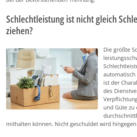
Schlechtleistung ist nicht gleich Schl
ziehen?
Die größte S
leistungsschw
Schlechtleis
automatisch
ist der Chara
des Dienstver
Verpflichtung
und Güte zu 
durchschnitt
mithalten können. Nicht geschuldet wird hingegen 