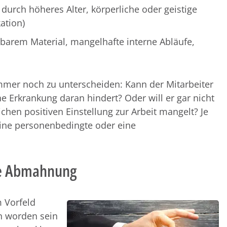
durch höheres Alter, körperliche oder geistige
ation)
gbarem Material, mangelhafte interne Abläufe,
t immer noch zu unterscheiden: Kann der Mitarbeiter
ne Erkrankung daran hindert? Oder will er gar nicht
ichen positiven Einstellung zur Arbeit mangelt? Je
eine personenbedingte oder eine
die Abmahnung
m Vorfeld
 worden sein