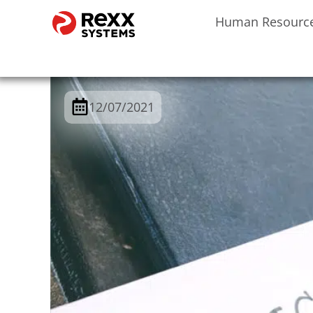
Human Resourc
12/07/2021