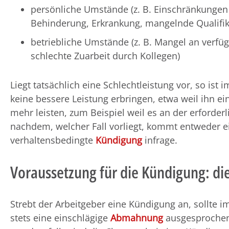
persönliche Umstände (z. B. Einschränkungen 
Behinderung, Erkrankung, mangelnde Qualifik
betriebliche Umstände (z. B. Mangel an verfü
schlechte Zuarbeit durch Kollegen)
Liegt tatsächlich eine Schlechtleistung vor, so is
keine bessere Leistung erbringen, etwa weil ihn ei
mehr leisten, zum Beispiel weil es an der erforderl
nachdem, welcher Fall vorliegt, kommt entweder 
verhaltensbedingte
Kündigung
infrage.
Voraussetzung für die Kündigung: 
Strebt der Arbeitgeber eine Kündigung an, sollte i
stets eine einschlägige
Abmahnung
ausgesprochen