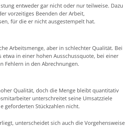
stung entweder gar nicht oder nur teilweise. Dazu
r vorzeitiges Beenden der Arbeit,
en, für die er nicht ausgestempelt hat.
che Arbeitsmenge, aber in schlechter Qualität. Bei
s etwa in einer hohen Ausschussquote, bei einer
en Fehlern in den Abrechnungen.
hoher Qualität, doch die Menge bleibt quantitativ
bsmitarbeiter unterschreitet seine Umsatzziele
ie geforderten Stückzahlen nicht.
rliegt, unterscheidet sich auch die Vorgehensweise