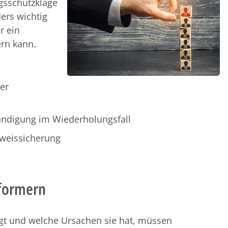
gsschutzklage
ers wichtig
r ein
ern kann.
er
ndigung im Wiederholungsfall
weissicherung
formern
egt und welche Ursachen sie hat, müssen