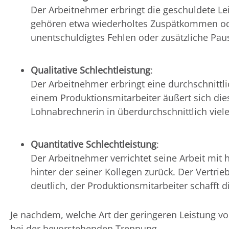
Der Arbeitnehmer erbringt die geschuldete Lei
gehören etwa wiederholtes Zuspätkommen ode
unentschuldigtes Fehlen oder zusätzliche Paus
Qualitative Schlechtleistung
:
Der Arbeitnehmer erbringt eine durchschnittli
einem Produktionsmitarbeiter äußert sich die
Lohnabrechnerin in überdurchschnittlich viel
Quantitative Schlechtleistung
:
Der Arbeitnehmer verrichtet seine Arbeit mit 
hinter der seiner Kollegen zurück. Der Vertrie
deutlich, der Produktionsmitarbeiter schafft d
Je nachdem, welche Art der geringeren Leistung vo
bei der bevorstehenden Trennung.