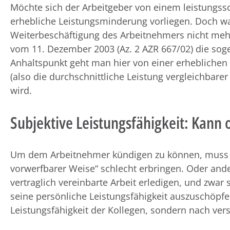
Möchte sich der Arbeitgeber von einem leistungss
erhebliche Leistungsminderung vorliegen. Doch wann
Weiterbeschäftigung des Arbeitnehmers nicht mehr
vom 11. Dezember 2003 (Az. 2 AZR 667/02) die soge
Anhaltspunkt geht man hier von einer erheblichen
(also die durchschnittliche Leistung vergleichbarer
wird.
Subjektive Leistungsfähigkeit: Kann 
Um dem Arbeitnehmer kündigen zu können, muss er
vorwerfbarer Weise“ schlecht erbringen. Oder and
vertraglich vereinbarte Arbeit erledigen, und zwar so
seine persönliche Leistungsfähigkeit auszuschöpfen
Leistungsfähigkeit der Kollegen, sondern nach ver