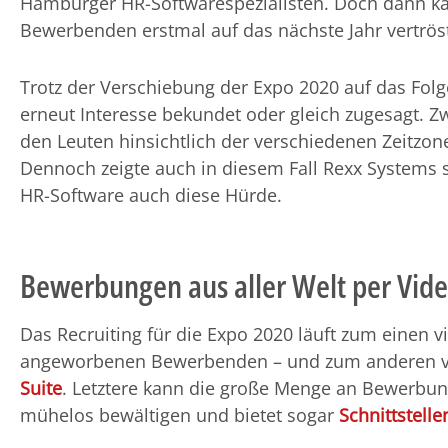
Hamburger HR-Softwarespezialisten. Doch dann k
Bewerbenden erstmal auf das nächste Jahr vertrös
Trotz der Verschiebung der Expo 2020 auf das Fol
erneut Interesse bekundet oder gleich zugesagt. Zw
den Leuten hinsichtlich der verschiedenen Zeitzo
Dennoch zeigte auch in diesem Fall Rexx Systems 
HR-Software auch diese Hürde.
Bewerbungen aus aller Welt per Vid
Das Recruiting für die Expo 2020 läuft zum einen 
angeworbenen Bewerbenden – und zum anderen vi
Suite
. Letztere kann die große Menge an Bewerbu
mühelos bewältigen und bietet sogar
Schnittstelle