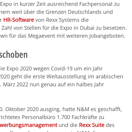
 Expo in kurzer Zeit ausreichend Fachpersonal zu
inem weit über die Grenzen Deutschlands und
er
HR-Software
von Rexx Systems die
 Zahl von Stellen für die Expo in Dubai zu besetzen.
own für das Megaevent mit weiteren Jobangeboten.
rschoben
die Expo 2020 wegen Covid-19 um ein Jahr
020 geht die erste Weltausstellung im arabischen
1. März 2022 nun genau auf ein halbes Jahr
. Oktober 2020 ausging, hatte N&M es geschafft,
richtetes Personalbüro 1.700 Fachkräfte zu
werbungsmanagement
und die
Rexx Suite
des