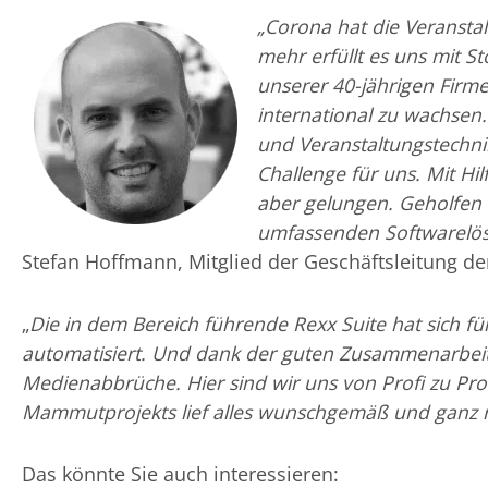
„Corona hat die Veransta
mehr erfüllt es uns mit St
unserer 40-jährigen Firm
international zu wachsen.
und Veranstaltungstechnik
Challenge für uns. Mit Hi
aber gelungen. Geholfen 
umfassenden Softwarelö
Stefan Hoffmann, Mitglied der Geschäftsleitung
„
Die in dem Bereich führende Rexx Suite hat sich für 
automatisiert. Und dank der guten Zusammenarbeit 
Medienabbrüche. Hier sind wir uns von Profi zu Pro
Mammutprojekts lief alles wunschgemäß und ganz 
Das könnte Sie auch interessieren: