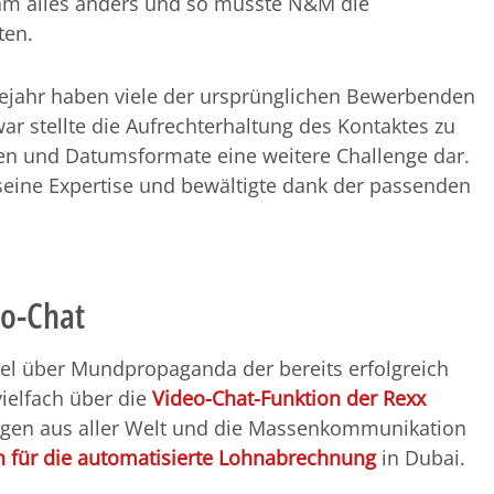
am alles anders und so musste N&M die
ten.
gejahr haben viele der ursprünglichen Bewerbenden
ar stellte die Aufrechterhaltung des Kontaktes zu
nen und Datumsformate eine weitere Challenge dar.
seine Expertise und bewältigte dank der passenden
eo-Chat
viel über Mundpropaganda der bereits erfolgreich
elfach über die
Video-Chat-Funktion der Rexx
ngen aus aller Welt und die Massenkommunikation
n für die automatisierte Lohnabrechnung
in Dubai.