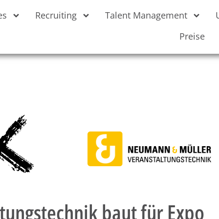
es
Recruiting
Talent Management
Preise
ungstechnik baut für Expo