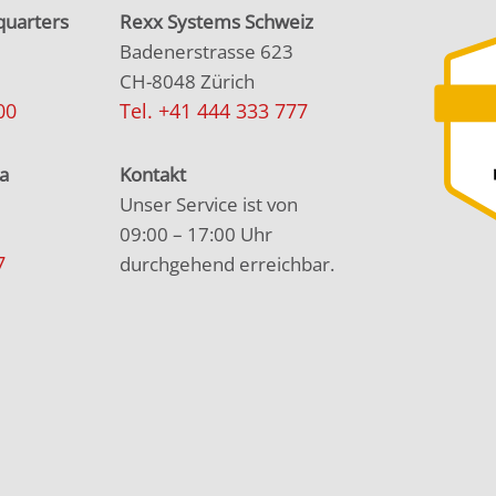
uarters
Rexx Systems Schweiz
Badenerstrasse 623
CH-8048 Zürich
00
Tel. +41 444 333 777
a
Kontakt
Unser Service ist von
09:00 – 17:00 Uhr
7
durchgehend erreichbar.