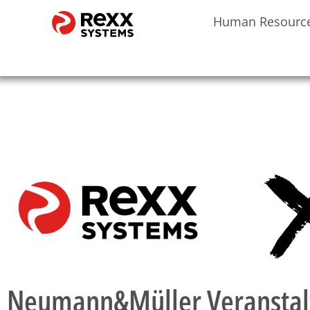
Human Resourc
Neumann&Müller Veranstalt