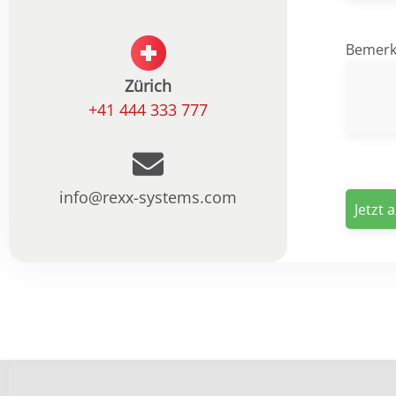
Bemer
Zürich
+41 444 333 777
info@rexx-systems.com