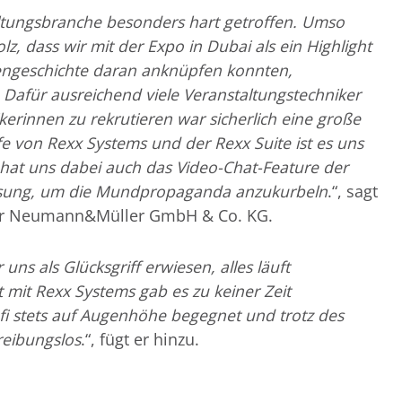
ltungsbranche besonders hart getroffen. Umso
olz, dass wir mit der Expo in Dubai als ein Highlight
engeschichte daran anknüpfen konnten,
 Dafür ausreichend viele Veranstaltungstechniker
erinnen zu rekrutieren war sicherlich eine große
lfe von Rexx Systems und der Rexx Suite ist es uns
hat uns dabei auch das Video-Chat-Feature der
sung, um die Mundpropaganda anzukurbeln
.“, sagt
 der Neumann&Müller GmbH & Co. KG.
uns als Glücksgriff erwiesen, alles läuft
mit Rexx Systems gab es zu keiner Zeit
fi stets auf Augenhöhe begegnet und trotz des
reibungslos
.“, fügt er hinzu.