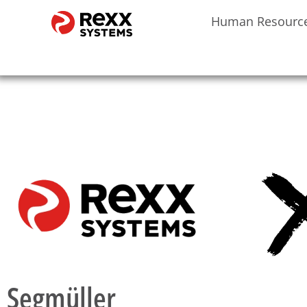
Human Resourc
Segmüller