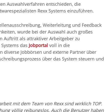
rten Auswahlverfahren entschieden, die
warespezialisten Rexx Systems einzuführen.
ellenausschreibung, Weiterleitung und Feedback
hkeiten, wurde bei der Auswahl auch großes
uftritt als attraktiver Arbeitgeber zu
x Systems das
Jobportal
voll in die
n diverse Jobbörsen und externe Partner über
schreibungsprozess über das System steuern und
rbeit mit dem Team von Rexx sind wirklich TOP.
chung völlig reibungslos. Auch die Benutzer haben