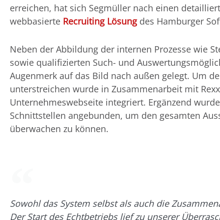
erreichen, hat sich Segmüller nach einen detaillie
webbasierte
Recruiting Lösung
des Hamburger Soft
Neben der Abbildung der internen Prozesse wie St
sowie qualifizierten Such- und Auswertungsmöglic
Augenmerk auf das Bild nach außen gelegt. Um den A
unterstreichen wurde in Zusammenarbeit mit Rex
Unternehmeswebseite integriert. Ergänzend wurde
Schnittstellen angebunden, um den gesamten Aus
überwachen zu können.
Sowohl das System selbst als auch die Zusammena
Der Start des Echtbetriebs lief zu unserer Überras