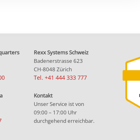
uarters
Rexx Systems Schweiz
Badenerstrasse 623
CH-8048 Zürich
00
Tel. +41 444 333 777
a
Kontakt
Unser Service ist von
09:00 – 17:00 Uhr
7
durchgehend erreichbar.