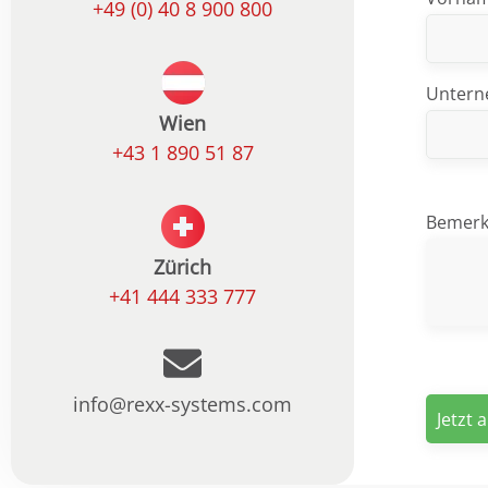
+49 (0) 40 8 900 800
Unter
Wien
+43 1 890 51 87
Bemer
Zürich
+41 444 333 777
info@rexx-systems.com