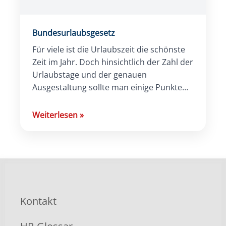
Bundesurlaubsgesetz
Für viele ist die Urlaubszeit die schönste
Zeit im Jahr. Doch hinsichtlich der Zahl der
Urlaubstage und der genauen
Ausgestaltung sollte man einige Punkte
kennen. Die genauen Bestimmungen
stehen im […]
Weiterlesen
»
Kontakt