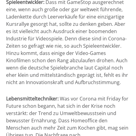
Spieleentwickler:
Dass mit GameStop ausgerechnet
eine, wenn auch große oder gar weltweit führende,
Ladenkette durch Leerverkäufe für eine einzigartige
Kursrallye gesorgt hat, sollte zu denken geben. Aber
es ist vielleicht auch Ausdruck einer boomenden
Industrie für Videospiele. Denn diese sind in Corona-
Zeiten so gefragt wie nie, so auch Spieleentwickler.
Hinzu kommt, dass einige der Video-Games
Kinofilmen schon den Rang abzulaufen drohen. Auch
wenn die deutsche Spielebranche laut Capital noch
eher klein und mittelständisch geprägt ist, fehlt es ihr
nicht an Innovationskraft und Aufbruchstimmung.
Lebensmitteltechniker:
Was vor Corona mit Friday for
Future schon begann, hat sich in der Krise noch
verstärkt: der Trend zu Umweltbewusstsein und
bewusster Ernährung. Dass Homeoffice den
Menschen auch mehr Zeit zum Kochen gibt, mag sein
Übriges tun. Die Nachfrage nach