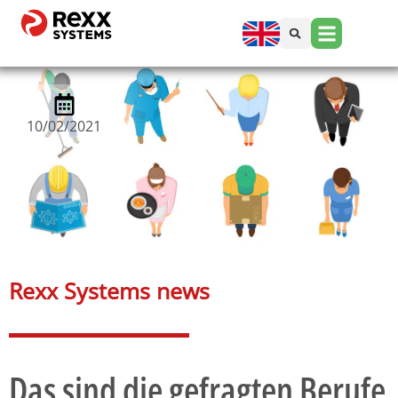
10/02/2021
Rexx Systems news​
Das sind die gefragten Berufe