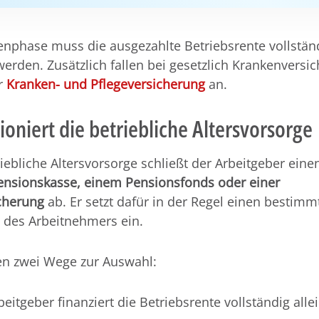
enphase muss die ausgezahlte Betriebsrente vollstän
werden. Zusätzlich fallen bei gesetzlich Krankenversi
ur
Kranken- und Pflegeversicherung
an.
ioniert die betriebliche Altersvorsorge
riebliche Altersvorsorge schließt der Arbeitgeber eine
ensionskasse, einem Pensionsfonds oder einer
icherung
ab. Er setzt dafür in der Regel einen bestimm
 des Arbeitnehmers ein.
en zwei Wege zur Auswahl:
beitgeber finanziert die Betriebsrente vollständig alle