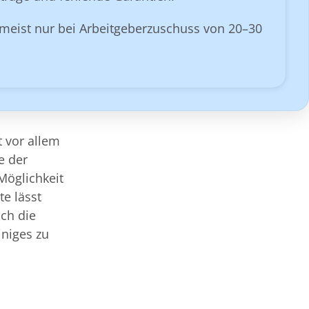
meist nur bei Arbeitgeberzuschuss von 20–30
t vor allem
e der
Möglichkeit
te lässt
och die
iniges zu