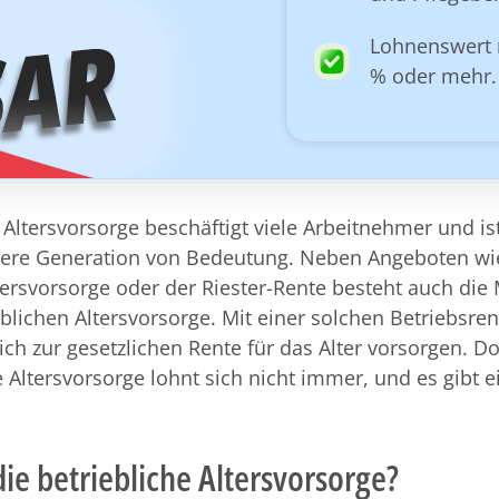
Lohnenswert 
% oder mehr.
ltersvorsorge beschäftigt viele Arbeitnehmer und is
ngere Generation von Bedeutung. Neben Angeboten wi
tersvorsorge oder der Riester-Rente besteht auch die 
eblichen Altersvorsorge. Mit einer solchen Betriebsren
lich zur gesetzlichen Rente für das Alter vorsorgen. D
e Altersvorsorge lohnt sich nicht immer, und es gibt e
die betriebliche Altersvorsorge?