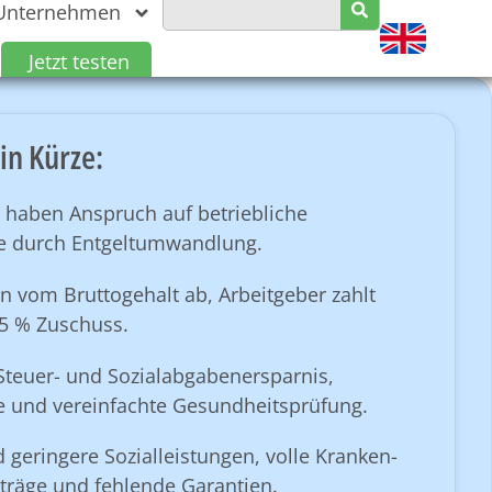
Unternehmen
Jetzt testen
in Kürze:
 haben Anspruch auf betriebliche
ge durch Entgeltumwandlung.
n vom Bruttogehalt ab, Arbeitgeber zahlt
5 % Zuschuss.
 Steuer- und Sozialabgabenersparnis,
e und vereinfachte Gesundheitsprüfung.
d geringere Sozialleistungen, volle Kranken-
träge und fehlende Garantien.