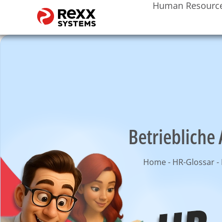
Human Resourc
Betriebliche
Home
-
HR-Glossar
-