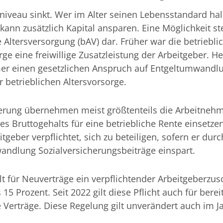
niveau sinkt. Wer im Alter seinen Lebensstandard ha
 kann zusätzlich Kapital ansparen. Eine Möglichkeit ste
e Altersversorgung (bAV) dar. Früher war die betriebli
rge eine freiwillige Zusatzleistung der Arbeitgeber. 
er einen gesetzlichen Anspruch auf Entgeltumwandl
betrieblichen Altersvorsorge.
ierung übernehmen meist größtenteils die Arbeitneh
hres Bruttogehalts für eine betriebliche Rente einsetzen
itgeber verpflichtet, sich zu beteiligen, sofern er durc
andlung Sozialversicherungsbeiträge einspart.
ilt für Neuverträge ein verpflichtender Arbeitgeberzu
15 Prozent. Seit 2022 gilt diese Pflicht auch für berei
Verträge. Diese Regelung gilt unverändert auch im J