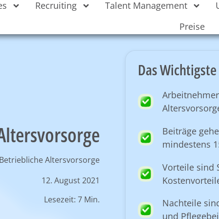
es
Recruiting
Talent Management
Preise
Das Wichtigste 
Arbeitnehmer
Altersvorsor
 Altersvorsorge
Beiträge gehe
mindestens 1
Betriebliche Altersvorsorge
Vorteile sind
Kostenvorteil
12. August 2021
Lesezeit: 7 Min.
Nachteile sin
und Pflegebei