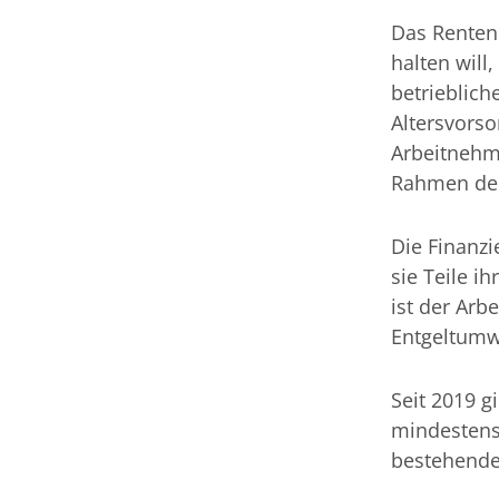
Das Renten
halten will,
betrieblich
Altersvorso
Arbeitnehm
Rahmen der 
Die Finanz
sie Teile i
ist der Arbe
Entgeltumw
Seit 2019 g
mindestens 
bestehende 