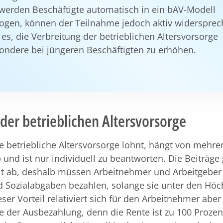
werden Beschäftigte automatisch in ein bAV-Modell
ogen, können der Teilnahme jedoch aktiv widersprec
t es, die Verbreitung der betrieblichen Altersvorsorge
ondere bei jüngeren Beschäftigten zu erhöhen.
 der betrieblichen Altersvorsorge
e betriebliche Altersvorsorge lohnt, hängt von mehre
 und ist nur individuell zu beantworten. Die Beiträg
lt ab, deshalb müssen Arbeitnehmer und Arbeitgeber
d Sozialabgaben bezahlen, solange sie unter den Höc
eser Vorteil relativiert sich für den Arbeitnehmer abe
e der Ausbezahlung, denn die Rente ist zu 100 Prozen