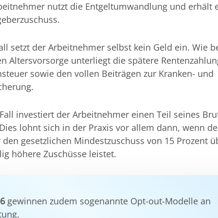
beitnehmer nutzt die Entgeltumwandlung und erhält 
geberzuschuss.
all setzt der Arbeitnehmer selbst kein Geld ein. Wie b
en Altersvorsorge unterliegt die spätere Rentenzahlun
teuer sowie den vollen Beiträgen zur Kranken- und
cherung.
Fall investiert der Arbeitnehmer einen Teil seines Bru
 Dies lohnt sich in der Praxis vor allem dann, wenn de
 den gesetzlichen Mindestzuschuss von 15 Prozent üb
llig höhere Zuschüsse leistet.
26
gewinnen zudem sogenannte Opt-out-Modelle an
tung.