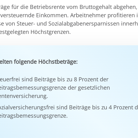
räge für die Betriebsrente vom Bruttogehalt abgehen,
 versteuernde Einkommen. Arbeitnehmer profitieren 
e von Steuer- und Sozialabgabenersparnissen innerh
festgelegten Höchstgrenzen.
elten folgende Höchstbeträge:
euerfrei sind Beiträge bis zu 8 Prozent der
eitragsbemessungsgrenze der gesetzlichen
entenversicherung.
zialversicherungsfrei sind Beiträge bis zu 4 Prozent 
eitragsbemessungsgrenze.