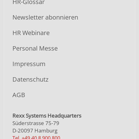
HR-Glossar
Newsletter abonnieren
HR Webinare
Personal Messe
Impressum
Datenschutz
AGB
Rexx Systems Headquarters
Süderstrasse 75-79
D-20097 Hamburg
Tel. +49 40 8 900 800