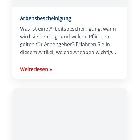
Arbeitsbescheinigung
Was ist eine Arbeitsbescheinigung, wann
wird sie benötigt und welche Pflichten
gelten für Arbeitgeber? Erfahren Sie in
diesem Artikel, welche Angaben wichtig
sind und wie HR den Prozess rechtssicher
gestaltet.
Weiterlesen
»