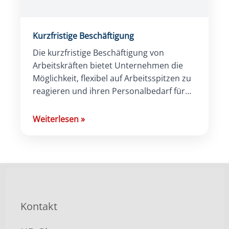
Kurzfristige Beschäftigung
Die kurzfristige Beschäftigung von
Arbeitskräften bietet Unternehmen die
Möglichkeit, flexibel auf Arbeitsspitzen zu
reagieren und ihren Personalbedarf für
einen bestimmten Zeitraum zu decken.
Für die rechtssichere Anstellung der
Weiterlesen
»
Mitarbeitenden müssen […]
Kontakt