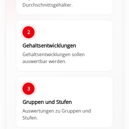
Durchschnitts­gehälter.
2
Gehalts­entwicklungen
Gehalts­entwicklungen sollen
auswertbar werden.
3
Gruppen und Stufen
Auswertungen zu Gruppen und
Stufen.