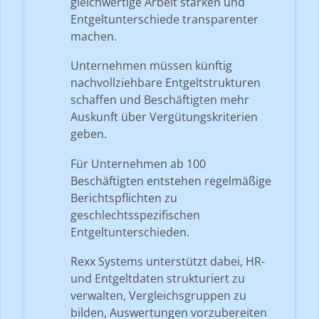
gleichwertige Arbeit stärken und
Entgeltunterschiede transparenter
machen.
Unternehmen müssen künftig
nachvollziehbare Entgeltstrukturen
schaffen und Beschäftigten mehr
Auskunft über Vergütungskriterien
geben.
Für Unternehmen ab 100
Beschäftigten entstehen regelmäßige
Berichtspflichten zu
geschlechtsspezifischen
Entgeltunterschieden.
Rexx Systems unterstützt dabei, HR-
und Entgeltdaten strukturiert zu
verwalten, Vergleichsgruppen zu
bilden, Auswertungen vorzubereiten