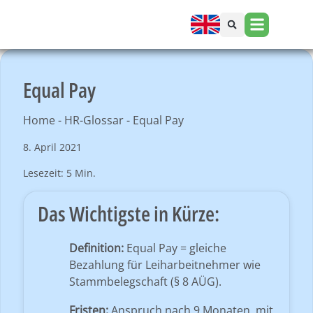
Equal Pay
Home
-
HR-Glossar
-
Equal Pay
8. April 2021
Lesezeit: 5 Min.
Das Wichtigste in Kürze:
Definition:
Equal Pay = gleiche
Bezahlung für Leiharbeitnehmer wie
Stammbelegschaft (§ 8 AÜG).
Fristen:
Anspruch nach 9 Monaten, mit