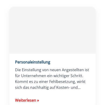
Personaleinstellung
Die Einstellung von neuen Angestellten ist
für Unternehmen ein wichtiger Schritt.
Kommt es zu einer Fehlbesetzung, wirkt
sich das nachhaltig auf Kosten- und
Arbeitsaufwand aus. Umso
entscheidender ist es, dass […]
Weiterlesen
»