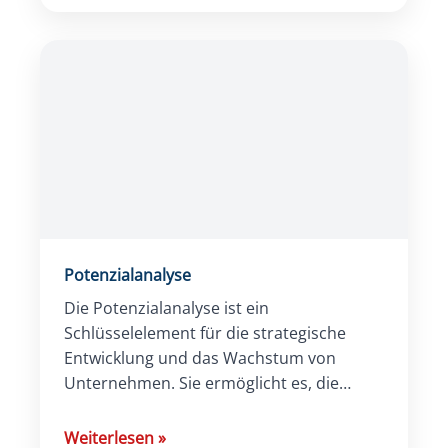
Potenzialanalyse
Die Potenzialanalyse ist ein
Schlüsselelement für die strategische
Entwicklung und das Wachstum von
Unternehmen. Sie ermöglicht es, die
Fähigkeiten und
Entwicklungsmöglichkeiten sowohl von
Weiterlesen
»