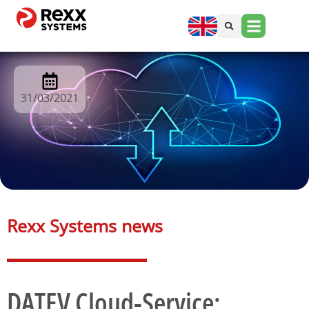
31/03/2021
Rexx Systems news​
DATEV Cloud-Service: