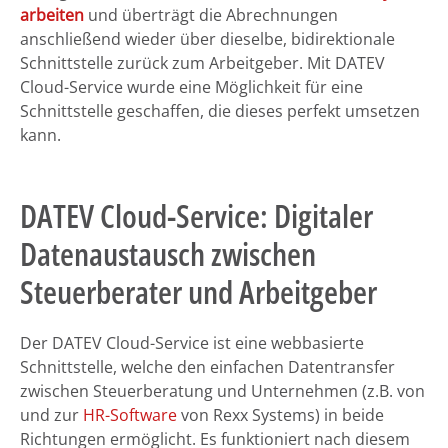
arbeiten
und überträgt die Abrechnungen
anschließend wieder über dieselbe, bidirektionale
Schnittstelle zurück zum Arbeitgeber. Mit DATEV
Cloud-Service wurde eine Möglichkeit für eine
Schnittstelle geschaffen, die dieses perfekt umsetzen
kann.
DATEV Cloud-Service: Digitaler
Datenaustausch zwischen
Steuerberater und Arbeitgeber
Der DATEV Cloud-Service ist eine webbasierte
Schnittstelle, welche den einfachen Datentransfer
zwischen Steuerberatung und Unternehmen (z.B. von
und zur
HR-Software
von Rexx Systems) in beide
Richtungen ermöglicht. Es funktioniert nach diesem