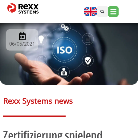
06/05/2021
Rexx Systems news​
Zertifizierung spielend