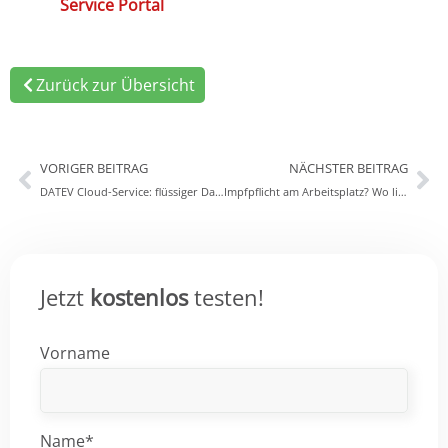
Service Portal
Zurück zur Übersicht
VORIGER BEITRAG
NÄCHSTER BEITRAG
DATEV Cloud-Service: flüssiger Datenaustausch zwischen Unternehmen und Steuerberater
Impfpflicht am Arbeitsplatz? Wo liegen die Grenzen?
Jetzt
kostenlos
testen!
Vorname
Name*