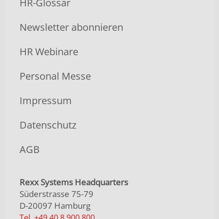
HR-Glossar
Newsletter abonnieren
HR Webinare
Personal Messe
Impressum
Datenschutz
AGB
Rexx Systems Headquarters
Süderstrasse 75-79
D-20097 Hamburg
Tel. +49 40 8 900 800