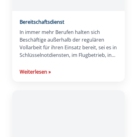
Bereitschaftsdienst
In immer mehr Berufen halten sich
Beschäftige außerhalb der regulären
Vollarbeit für ihren Einsatz bereit, sei es in
Schlüsselnotdiensten, im Flugbetrieb, in
Krankenhäusern oder
Pflegeeinrichtungen. Der
Weiterlesen
»
Bereitschaftsdienst ist in Bezug […]