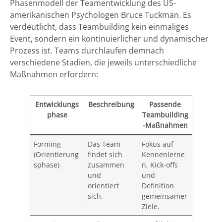
Phasenmodell der Teamentwicklung des US-
amerikanischen Psychologen Bruce Tuckman. Es
verdeutlicht, dass Teambuilding kein einmaliges
Event, sondern ein kontinuierlicher und dynamischer
Prozess ist. Teams durchlaufen demnach
verschiedene Stadien, die jeweils unterschiedliche
Maßnahmen erfordern:
Entwicklungs
Beschreibung
Passende
phase
Teambuilding
-Maßnahmen
Forming
Das Team
Fokus auf
(Orientierung
findet sich
Kennenlerne
sphase)
zusammen
n, Kick-offs
und
und
orientiert
Definition
sich.
gemeinsamer
Ziele.