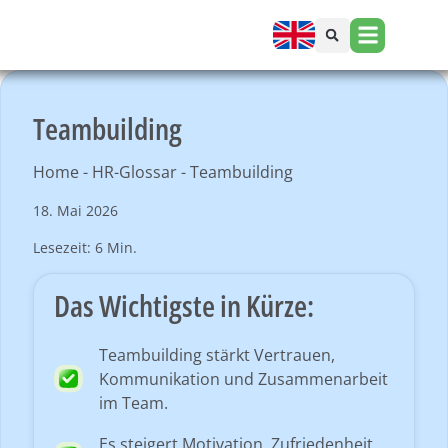
Teambuilding
Home
-
HR-Glossar
-
Teambuilding
18. Mai 2026
Lesezeit: 6 Min.
Das Wichtigste in Kürze:
Teambuilding stärkt Vertrauen,
Kommunikation und Zusammenarbeit
im Team.
Es steigert Motivation, Zufriedenheit