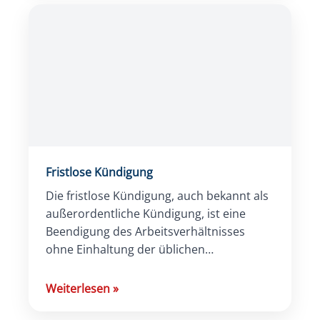
Fristlose Kündigung
Die fristlose Kündigung, auch bekannt als
außerordentliche Kündigung, ist eine
Beendigung des Arbeitsverhältnisses
ohne Einhaltung der üblichen
Kündigungsfristen. Sie kann sowohl vom
Arbeitgeber als auch vom
Weiterlesen
»
Arbeitnehmenden ausgesprochen werden