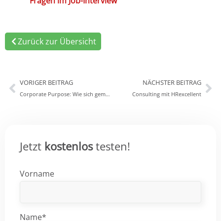
Fragen im Job-Interview
Zurück zur Übersicht
VORIGER BEITRAG
NÄCHSTER BEITRAG
Corporate Purpose: Wie sich gemeinsame Werte auf die Mitarbeitenden auswirken
Consulting mit HRexcellent
Jetzt
kostenlos
testen!
Vorname
Name*