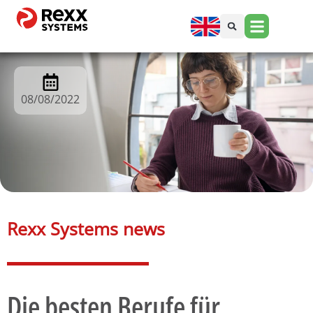
08/08/2022
Rexx Systems news​
Die besten Berufe für