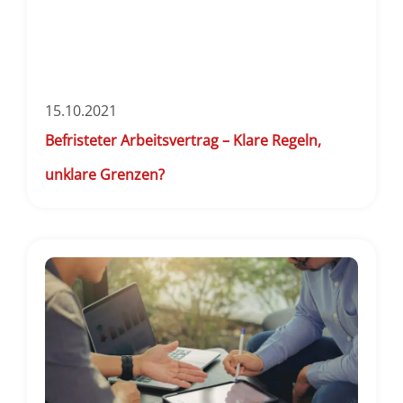
15.10.2021
Befristeter Arbeitsvertrag – Klare Regeln,
unklare Grenzen?