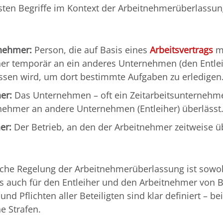
sten Begriffe im Kontext der Arbeitnehmerüberlassu
nehmer:
Person, die auf Basis eines
Arbeitsvertrags
m
her temporär an ein anderes Unternehmen (den Entlei
ssen wird, um dort bestimmte Aufgaben zu erledigen
her:
Das Unternehmen – oft ein Zeitarbeitsunternehm
nehmer an andere Unternehmen (Entleiher) überlässt
er:
Der Betrieb, an den der Arbeitnehmer zeitweise ü
iche Regelung der Arbeitnehmerüberlassung ist sowoh
ls auch für den Entleiher und den Arbeitnehmer von 
und Pflichten aller Beteiligten sind klar definiert – b
e Strafen.