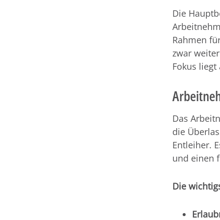
Die Hauptb
Arbeitnehm
Rahmen für
zwar weiter
Fokus lieg
Arbeitne
Das Arbeitn
die Überla
Entleiher. 
und einen 
Die wichti
Erlaubn