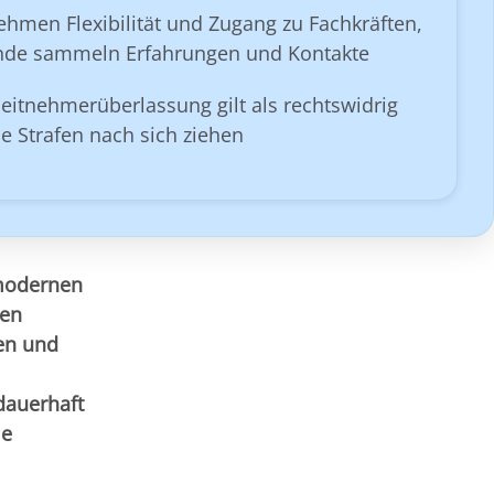
ehmen Flexibilität und Zugang zu Fachkräften,
de sammeln Erfahrungen und Kontakte
eitnehmerüberlassung gilt als rechtswidrig
 Strafen nach sich ziehen
 modernen
ten
en und
 dauerhaft
ie