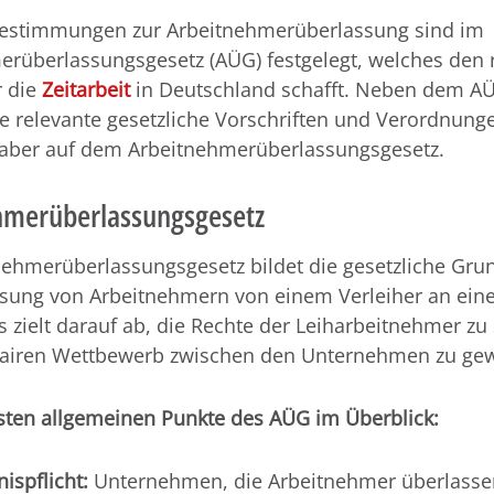
estimmungen zur Arbeitnehmerüberlassung sind im
erüberlassungsgesetz (AÜG) festgelegt, welches den 
 die
Zeitarbeit
in Deutschland schafft. Neben dem AÜ
e relevante gesetzliche Vorschriften und Verordnung
t aber auf dem Arbeitnehmerüberlassungsgesetz.
hmerüberlassungsgesetz
ehmerüberlassungsgesetz bildet die gesetzliche Grun
ssung von Arbeitnehmern von einem Verleiher an ein
Es zielt darauf ab, die Rechte der Leiharbeitnehmer zu
fairen Wettbewerb zwischen den Unternehmen zu gew
gsten allgemeinen Punkte des AÜG im Überblick:
ispflicht:
Unternehmen, die Arbeitnehmer überlasse