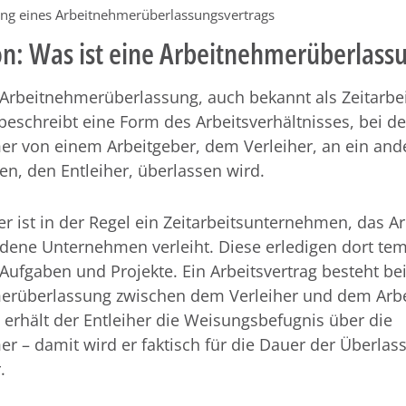
ng eines Arbeitnehmerüberlassungsvertrags
on: Was ist eine Arbeitnehmerüberlass
 Arbeitnehmerüberlassung, auch bekannt als Zeitarbe
 beschreibt eine Form des Arbeitsverhältnisses, bei de
er von einem Arbeitgeber, dem Verleiher, an ein and
n, den Entleiher, überlassen wird.
er ist in der Regel ein Zeitarbeitsunternehmen, das 
edene Unternehmen verleiht. Diese erledigen dort te
ufgaben und Projekte. Ein Arbeitsvertrag besteht bei
erüberlassung zwischen dem Verleiher und dem Arb
g erhält der Entleiher die Weisungsbefugnis über die
r – damit wird er faktisch für die Dauer der Überla
.