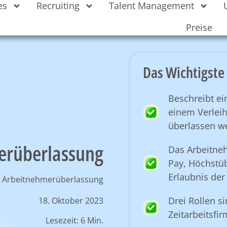
es
Recruiting
Talent Management
Preise
Das Wichtigste 
Beschreibt ei
einem Verlei
überlassen w
erüberlassung
Das Arbeitne
Pay, Höchstü
Erlaubnis der
-
Arbeitnehmerüberlassung
Drei Rollen si
18. Oktober 2023
Zeitarbeitsfir
Lesezeit: 6 Min.