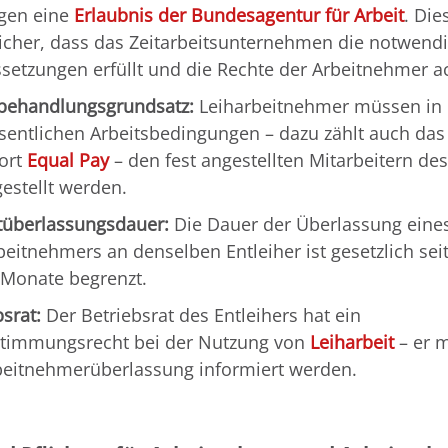
gen eine
Erlaubnis der Bundesagentur für Arbeit
. Die
 sicher, dass das Zeitarbeitsunternehmen die notwend
setzungen erfüllt und die Rechte der Arbeitnehmer ac
behandlungsgrundsatz:
Leiharbeitnehmer müssen in 
sentlichen Arbeitsbedingungen – dazu zählt auch das 
ort
Equal Pay
– den fest angestellten Mitarbeitern des
gestellt werden.
überlassungsdauer:
Die Dauer der Überlassung eine
beitnehmers an denselben Entleiher ist gesetzlich seit
 Monate begrenzt.
bsrat:
Der Betriebsrat des Entleihers hat ein
timmungsrecht bei der Nutzung von
Leiharbeit
– er 
beitnehmerüberlassung informiert werden.