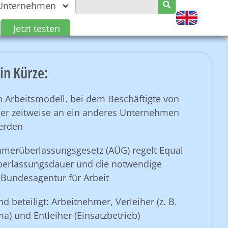
Unternehmen
Jetzt testen
in Kürze:
n Arbeitsmodell, bei dem Beschäftigte von
her zeitweise an ein anderes Unternehmen
erden
hmerüberlassungsgesetz (AÜG) regelt Equal
berlassungsdauer und die notwendige
 Bundesagentur für Arbeit
nd beteiligt: Arbeitnehmer, Verleiher (z. B.
ma) und Entleiher (Einsatzbetrieb)