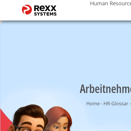
Human Resourc
Arbeitnehm
Home
-
HR-Glossar