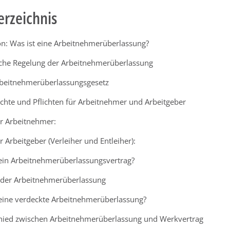
erzeichnis
on: Was ist eine Arbeitnehmerüberlassung?
iche Regelung der Arbeitnehmerüberlassung
beitnehmerüberlassungsgesetz
chte und Pflichten für Arbeitnehmer und Arbeitgeber
r Arbeitnehmer:
r Arbeitgeber (Verleiher und Entleiher):
 ein Arbeitnehmerüberlassungsvertrag?
e der Arbeitnehmerüberlassung
 eine verdeckte Arbeitnehmerüberlassung?
hied zwischen Arbeitnehmerüberlassung und Werkvertrag