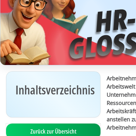
Arbeitnehme
Inhaltsverzeichnis
Arbeitswel
Unternehme
Ressourcenb
Arbeitskräf
anstellen z
Arbeitnehm
Zurück zur Übersicht