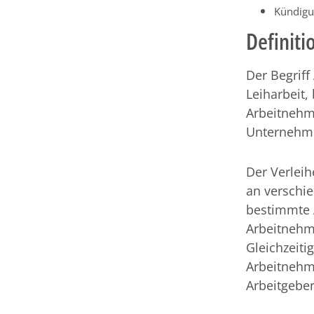
Kündigu
Definiti
Der Begriff
Leiharbeit,
Arbeitnehm
Unternehme
Der Verleih
an verschi
bestimmte A
Arbeitnehm
Gleichzeiti
Arbeitnehme
Arbeitgeber