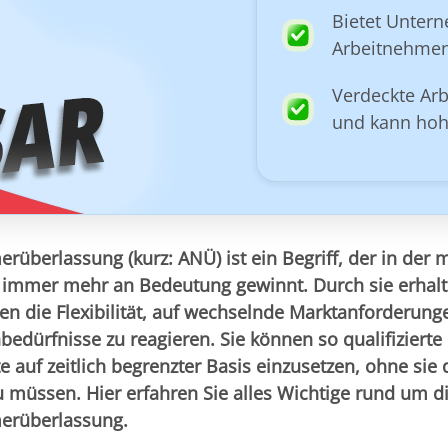
Bietet Untern
Arbeitnehmen
Verdeckte Arb
und kann hohe
rüberlassung (kurz: ANÜ) ist ein Begriff, der in der
t immer mehr an Bedeutung gewinnt. Durch sie erhal
n die Flexibilität, auf wechselnde Marktanforderung
edürfnisse zu reagieren. Sie können so qualifizierte
te auf zeitlich begrenzter Basis einzusetzen, ohne sie
u müssen. Hier erfahren Sie alles Wichtige rund um d
erüberlassung.