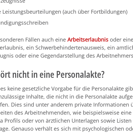
szeugnisse
 Leistungsbeurteilungen (auch über Fortbildungen)
ündigungsschreiben
esonderen Fällen auch eine
Arbeitserlaubnis
oder ein
erlaubnis, ein Schwerbehindertenausweis, ein amtlic
ugnis oder eine Gegendarstellung des Arbeitnehmers
rt nicht in eine Personalakte?
s keine gesetzliche Vorgabe für die Personalakte gibt
zulässige Inhalte, die nicht in die Personalakte au
fen. Dies sind unter anderem private Informationen 
eiten des Arbeitnehmenden, wie beispielsweise eine
a Profils oder von ärztlichen Unterlagen sowie Listen
age. Genauso verhält es sich mit psychologischen od