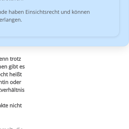
de haben Einsichtsrecht und können
erlangen.
enn trotz
en gibt es
cht heißt
mtin oder
verhältnis
kte nicht