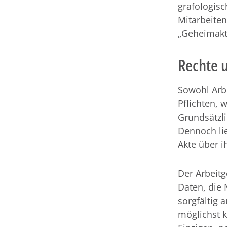
grafologisc
Mitarbeiten
„Geheimakt
Rechte u
Sowohl Arb
Pflichten, 
Grundsätzli
Dennoch lie
Akte über i
Der Arbeitg
Daten, die 
sorgfältig 
möglichst k