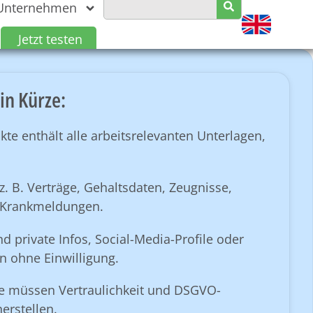
Unternehmen
Jetzt testen
in Kürze:
kte enthält alle arbeitsrelevanten Unterlagen,
 z. B. Verträge, Gehaltsdaten, Zeugnisse,
 Krankmeldungen.
nd private Infos, Social-Media-Profile oder
en ohne Einwilligung.
e müssen Vertraulichkeit und DSGVO-
erstellen.