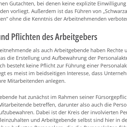
hen Gutachten, bei denen keine explizite Einwilligung
den vorliegt. Außerdem ist das Führen von „Schwarza
en“ ohne die Kenntnis der Arbeitnehmenden verbote
nd Pflichten des Arbeitgebers
eitnehmende als auch Arbeitgebende haben Rechte 
was die Erstellung und Aufbewahrung der Personalakt
ch besteht keine Pflicht zur Führung einer Personalak
gt es meist im beidseitigen Interesse, dass Unterne
hre Mitarbeitenden anlegen.
ebende hat zunächst im Rahmen seiner Fürsorgepflich
Mitarbeitende betreffen, darunter also auch die Perso
aufzubewahren. Dabei ist der Kreis der involvierten P
leinzuhalten und Arbeitgebende selbst sind hier in de