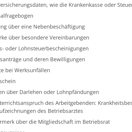
versicherungsdaten, wie die Krankenkasse oder Steue
alfragebogen
ung über eine Nebenbeschäftigung
ke über besondere Vereinbarungen
s- oder Lohnsteuerbescheinigungen
santräge und deren Bewilligungen
te bei Werksunfällen
schein
en über Darlehen oder Lohnpfändungen
terrichtsanspruch des Arbeitgebenden: Krankheitsbe
ufzeichnungen des Betriebsarztes
rmerk über die Mitgliedschaft im Betriebsrat