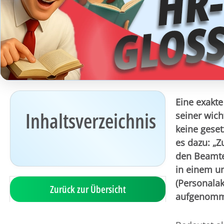
Eine exakte
Inhaltsverzeichnis
seiner wic
keine geset
es dazu: „Z
den Beamten
in einem u
(Personalak
Zurück zur Übersicht
aufgenomm