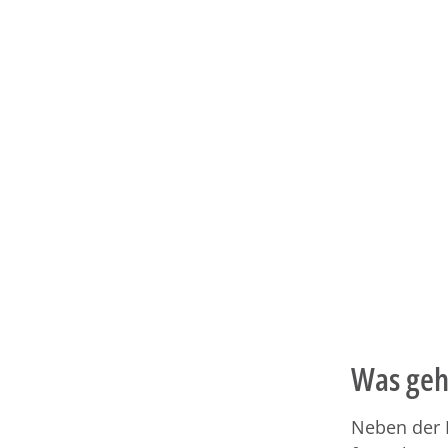
Was gehö
Neben der F