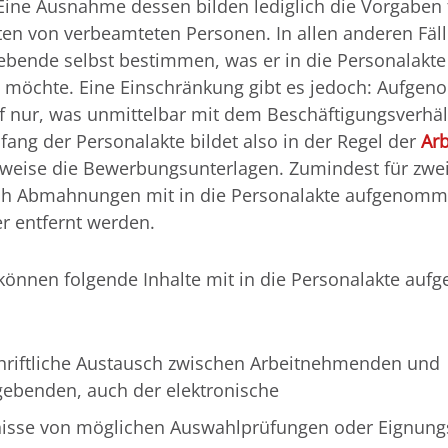
 Eine Ausnahme dessen bilden lediglich die Vorgaben 
ten von verbeamteten Personen. In allen anderen Fäl
ebende selbst bestimmen, was er in die Personalakte
möchte. Eine Einschränkung gibt es jedoch: Aufge
 nur, was unmittelbar mit dem Beschäftigungsverhäl
fang der Personalakte bildet also in der Regel der
Arb
weise die Bewerbungsunterlagen. Zumindest für zwei
h Abmahnungen mit in die Personalakte aufgenomm
r entfernt werden.
önnen folgende Inhalte mit in die Personalakte au
hriftliche Austausch zwischen Arbeitnehmenden und
gebenden, auch der elektronische
isse von möglichen Auswahlprüfungen oder Eignung