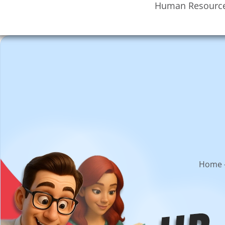
Human Resourc
Home