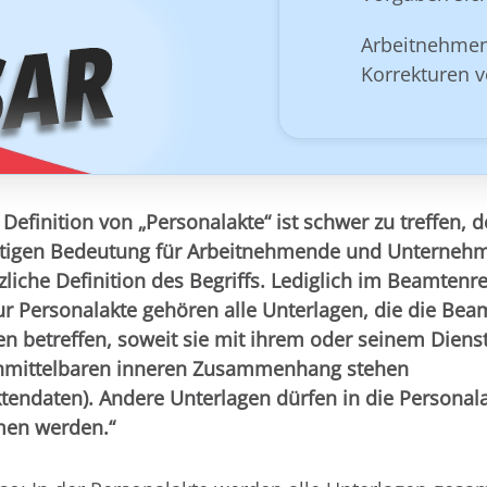
Arbeitnehmen
Korrekturen v
 Definition von „Personalakte“ ist schwer zu treffen, d
htigen Bedeutung für Arbeitnehmende und Unternehm
zliche Definition des Begriffs. Lediglich im Beamtenre
ur Personalakte gehören alle Unterlagen, die die Bea
 betreffen, soweit sie mit ihrem oder seinem Dienst
nmittelbaren inneren Zusammenhang stehen
tendaten). Andere Unterlagen dürfen in die Personala
en werden.“