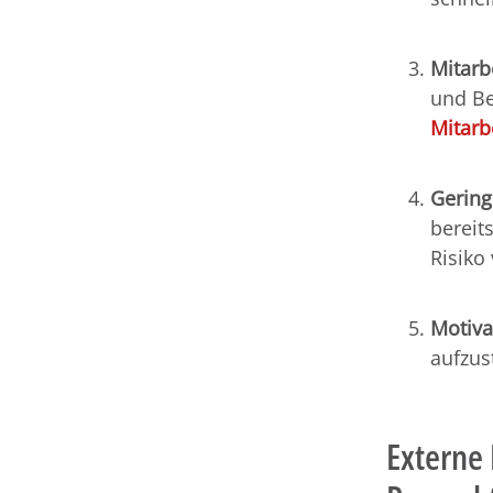
Mitarb
und Be
Mitarb
Gering
bereit
Risiko
Motiva
aufzus
Externe 