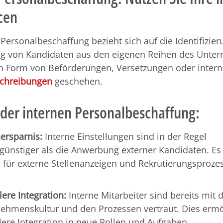
cen
 Personalbeschaffung bezieht sich auf die Identifizie
ng von Kandidaten aus den eigenen Reihen des Unte
in Form von Beförderungen, Versetzungen oder inter
schreibungen
geschehen.
 der internen Personalbeschaffung:
ersparnis:
Interne Einstellungen sind in der Regel
günstiger als die Anwerbung externer Kandidaten. Es 
 für externe Stellenanzeigen und Rekrutierungsproze
lere Integration:
Interne Mitarbeiter sind bereits mit 
ehmenskultur und den Prozessen vertraut. Dies ermö
lere Integration in neue Rollen und Aufgaben.