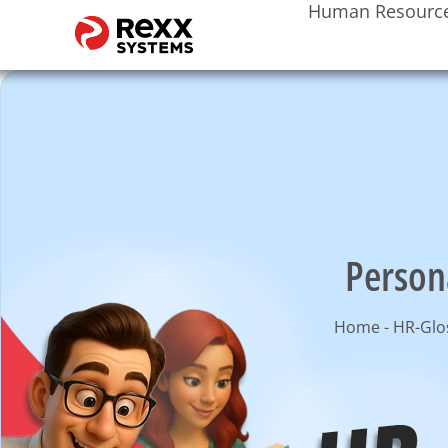
Human Resourc
Person
Home
-
HR-Glo