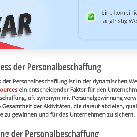
Eine kombinie
langfristig W
zess der Personalbeschaffung
 der Personalbeschaffung ist
i
n der dynamischen Wel
ources
ein entscheidender Faktor für den Unternehm
schaffung, oft synonym mit Personalgewinnung verw
 Gesamtheit der Aktivitäten, die darauf abzielen, quali
fte zu gewinnen und für das Unternehmen zu sichern.
ng der Personalbeschaffung