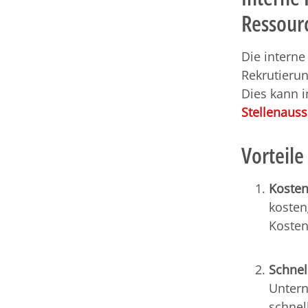
Ressour
Die interne
Rekrutieru
Dies kann 
Stellenaus
Vorteile
Kosten
kosten
Kosten
Schnel
Untern
schnel