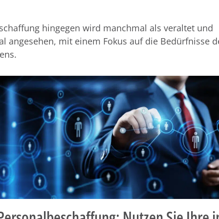
schaffung hingegen wird manchmal als veraltet und
al angesehen, mit einem Fokus auf die Bedürfnisse d
ens.
Personalbeschaffung: Nutzen Sie Ihre 