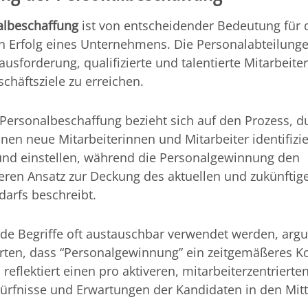
albeschaffung
ist von entscheidender Bedeutung für 
en Erfolg eines Unternehmens. Die Personalabteilung
ausforderung, qualifizierte und talentierte Mitarbeiter
chäftsziele zu erreichen.
 Personalbeschaffung bezieht sich auf den Prozess, d
nen neue Mitarbeiterinnen und Mitarbeiter identifizie
nd einstellen, während die Personalgewinnung den
ren Ansatz zur Deckung des aktuellen und zukünftig
arfs beschreibt.
de Begriffe oft austauschbar verwendet werden, arg
erten, dass “Personalgewinnung” ein zeitgemäßeres K
s reflektiert einen pro aktiveren, mitarbeiterzentrierte
ürfnisse und Erwartungen der Kandidaten in den Mit