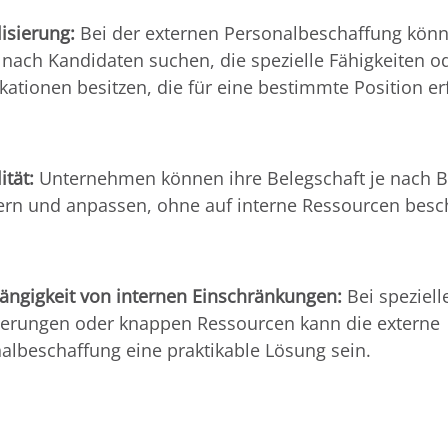
lisierung:
Bei der externen Personalbeschaffung könn
t nach Kandidaten suchen, die spezielle Fähigkeiten o
ikationen besitzen, die für eine bestimmte Position er
ität:
Unternehmen können ihre Belegschaft je nach B
ern und anpassen, ohne auf interne Ressourcen besc
ngigkeit von internen Einschränkungen:
Bei speziell
erungen oder knappen Ressourcen kann die externe
albeschaffung eine praktikable Lösung sein.