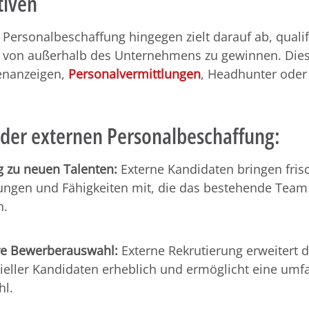
tiven
 Personalbeschaffung hingegen zielt darauf ab, qualif
 von außerhalb des Unternehmens zu gewinnen. Die
lenanzeigen,
Personalvermittlungen
, Headhunter ode
 der externen Personalbeschaffung:
 zu neuen Talenten:
Externe Kandidaten bringen fris
ungen und Fähigkeiten mit, die das bestehende Team
n.
re Bewerberauswahl:
Externe Rekrutierung erweitert 
ieller Kandidaten erheblich und ermöglicht eine um
l.