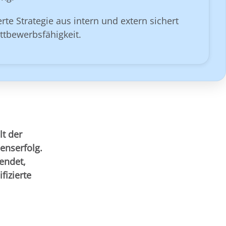
rte Strategie aus intern und extern sichert
ettbewerbsfähigkeit.
t der
enserfolg.
endet,
fizierte