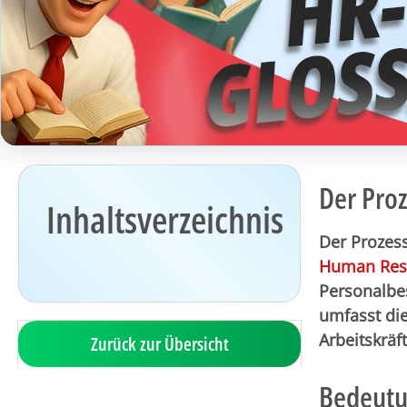
Der Pro
Inhaltsverzeichnis
Der Prozess
Human Res
Personalbe
umfasst die
Arbeitskrä
Zurück zur Übersicht
Bedeutu