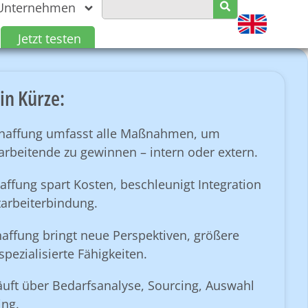
Unternehmen
Jetzt testen
in Kürze:
haffung umfasst alle Maßnahmen, um
rbeitende zu gewinnen – intern oder extern.
affung spart Kosten, beschleunigt Integration
tarbeiterbindung.
affung bringt neue Perspektiven, größere
pezialisierte Fähigkeiten.
äuft über Bedarfsanalyse, Sourcing, Auswahl
ng.