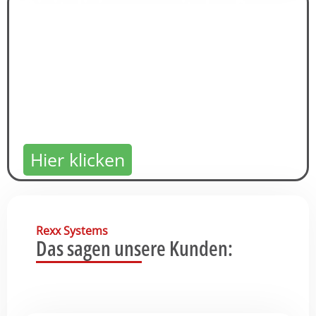
Digitalisierung mit der Rexx
Suite
Jetzt kostenlosen Demozugang
sichern!
Hier klicken
Rexx Systems
Das sagen unsere Kunden: