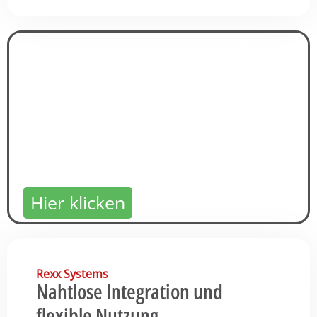
Digitalisierung mit der Rexx
Suite
Jetzt kostenlosen Demozugang
sichern!
Hier klicken
Rexx Systems
Nahtlose Integration und
flexible Nutzung