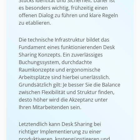
Stücks Identität und Sicherheit. Daher ist
es besonders wichtig, frühzeitig einen
offenen Dialog zu führen und klare Regeln
zu etablieren.
Die technische Infrastruktur bildet das
Fundament eines funktionierenden Desk
Sharing Konzepts. Ein zuverlässiges
Buchungssystem, durchdachte
Raumkonzepte und ergonomische
Arbeitsplätze sind hierbei unerlässlich.
Grundsätzlich gilt: Je besser Sie die Balance
zwischen Flexibilität und Struktur finden,
desto höher wird die Akzeptanz unter
Ihren Mitarbeitenden sein.
Letztendlich kann Desk Sharing bei
richtiger Implementierung zu einer
produktiveren, kostengünstigeren und